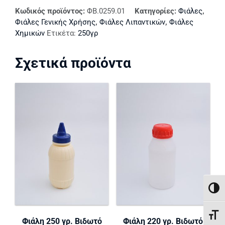
Κωδικός προϊόντος:
ΦΒ.0259.01
Κατηγορίες:
Φιάλες
,
Φιάλες Γενικής Χρήσης
,
Φιάλες Λιπαντικών
,
Φιάλες
Χημικών
Ετικέτα:
250γρ
Σχετικά προϊόντα
ΕΝΑΛ
ΕΝΑ
Φιάλη 250 γρ. Βιδωτό
Φιάλη 220 γρ. Βιδωτό