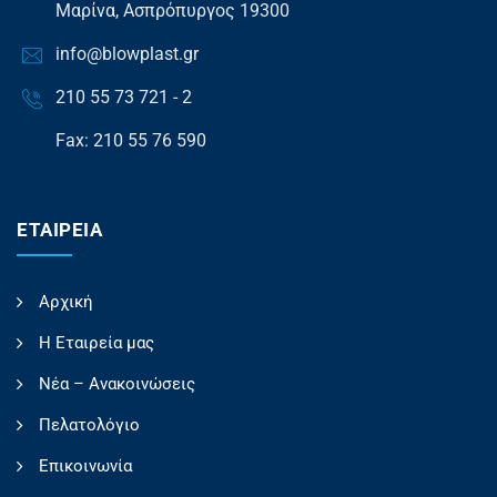
Μαρίνα, Ασπρόπυργος 19300
info@blowplast.gr
210 55 73 721 - 2
Fax: 210 55 76 590
ΕΤΑΙΡΕΊΑ
Αρχική
Η Εταιρεία μας
Νέα – Ανακοινώσεις
Πελατολόγιο
Επικοινωνία