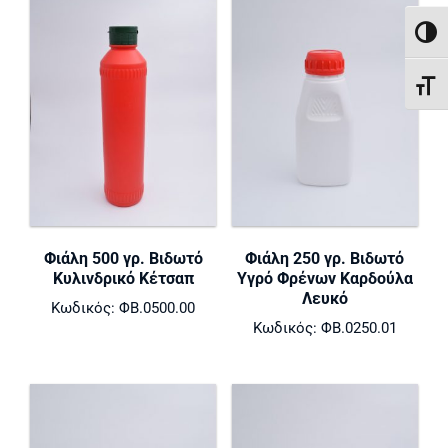
ΕΝΑΛ
ΕΝΑ
Φιάλη 500 γρ. Βιδωτό
Φιάλη 250 γρ. Βιδωτό
Κυλινδρικό Κέτσαπ
Υγρό Φρένων Καρδούλα
Λευκό
Κωδικός: ΦΒ.0500.00
Κωδικός: ΦΒ.0250.01