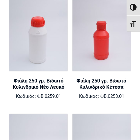
ΕΝΑΛ
ΕΝΑ
Φιάλη 250 γρ. Βιδωτό
Φιάλη 250 γρ. Βιδωτό
Κυλινδρικό Νέο Λευκό
Κυλινδρικό Κέτσαπ
Κωδικός: ΦΒ.0259.01
Κωδικός: ΦΒ.0253.01